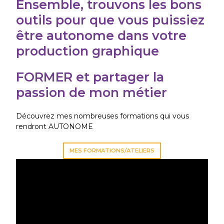
Ensemble, trouvons les bons
outils pour que vous puissiez
être autonome dans votre
production graphique
FORMER et partager la
passion de mon métier
Découvrez mes nombreuses formations qui vous
rendront AUTONOME
MES FORMATIONS/ATELIERS