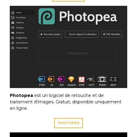
Photopea
est un logiciel de retouche et de
traitement d’images. Gratuit, disponible uniquement
en ligne.
PHOTOPEA