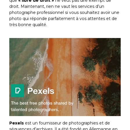
que
« libre de droit »
ne veut pas dire exempt de
droit. Maintenant, rien ne vaut les services d’un
photographe professionnel si vous souhaitez avoir une
photo qui réponde parfaitement à vos attentes et de
très bonne qualité.
Pexels
est un fournisseur de photographies et de
séquences d’archives. Il a été fondé en Allemagne en